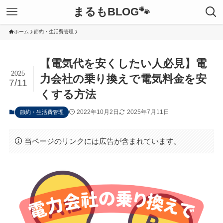
まるもBLOG🐾
ホーム
節約・生活費管理
【電気代を安くしたい人必見】電
2025
力会社の乗り換えで電気料金を安
7/11
くする方法
2022年10月2日
2025年7月11日
節約・生活費管理
当ページのリンクには広告が含まれています。