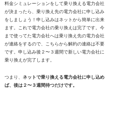
料金シミュレーションをして乗り換える電力会社
が決まったら、乗り換え先の電力会社に申し込み
をしましょう！申し込みはネットから簡単に出来
ます。これで電力会社の乗り換えは完了です。今
まで使ってた電力会社へは乗り換え先の電力会社
が連絡をするので、こちらから解約の連絡は不要
です。申し込み後２〜３週間で新しい電力会社に
乗り換えが完了します。
つまり、
ネットで乗り換える電力会社に申し込め
ば、後は２〜３週間待つだけです。