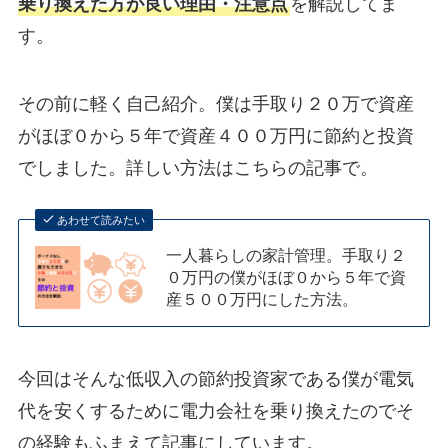
乗り換えた方が良い理由・注意点
を解説してま
す。
その前に軽く自己紹介。僕は手取り２０万で資産
がほぼ０から５年で資産４００万円に節約と投資
でしました。詳しい方法はこちらの記事で。
あわせて読みたい
一人暮らしの家計管理。手取り２
０万円の僕がほぼ０から５年で資
産５００万円にした方法。
今回はそんな低収入の節約投資家である僕が電気
代を安くするために電力会社を乗り換えたのでそ
の経験もふまえて記事にしています。