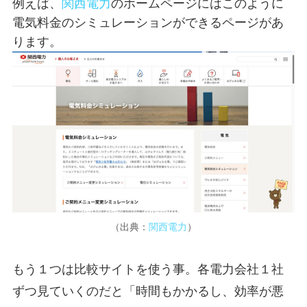
例えば、
関西電力
のホームページにはこのように
電気料金のシミュレーションができるページがあ
ります。
（出典：
関西電力
）
もう１つは比較サイトを使う事。各電力会社１社
ずつ見ていくのだと「時間もかかるし、効率が悪