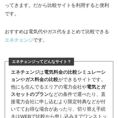
ってきます。だから比較サイトを利用すると便利
です。
おすすめは電気代やガス代をまとめて比較できる
エネチェンジ
です。
エネチェンジってどんなサイト？
エネチェンジ
は
電気料金の比較シミュレーシ
ョン
や
ガス料金の比較
ができるサイトです。
他にも住んでるエリアの電力会社や
電気とガ
スセットのプラン
などの条件で選べたり、直
接電力会社に申し込むより限定特典などが付
いててお得な場合があったり、切り替え手続
きはWEBで比較から申し込みまでワンストッ