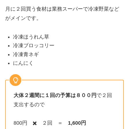
月に２回買う食材は業務スーパーで冷凍野菜など
がメインです。
冷凍ほうれん草
冷凍ブロッコリー
冷凍青ネギ
にんにく
大体２週間に１回の予算は８００円
で２回
支出するので
800円 ✖️ ２回 ＝
1,600円