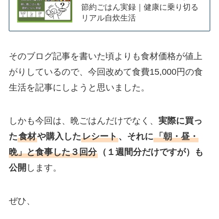
節約ごはん実録｜健康に乗り切る
リアル自炊生活
そのブログ記事を書いた頃よりも食材価格が値上
がりしているので、今回改めて食費15,000円の食
生活を記事にしようと思いました。
しかも今回は、晩ごはんだけでなく、
実際に買っ
た
食材
や購入した
レシート
、それに
「朝・昼・
晩」と食事した３回分
（１週間分だけですが）も
公開
します。
ぜひ、