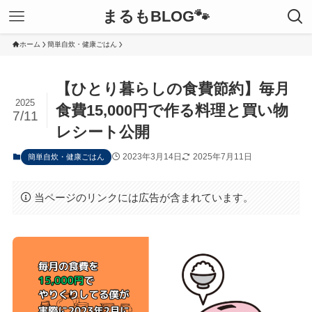
まるもBLOG🐾
ホーム
簡単自炊・健康ごはん
【ひとり暮らしの食費節約】毎月
2025
食費15,000円で作る料理と買い物
7/11
レシート公開
2023年3月14日
2025年7月11日
簡単自炊・健康ごはん
当ページのリンクには広告が含まれています。