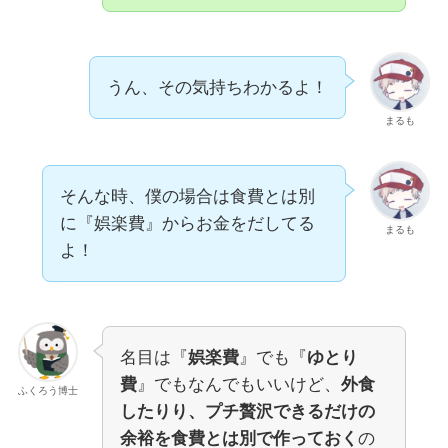
うん、その気持ちわかるよ！
まるも
そんな時、僕の場合は食費とは別
に『娯楽費』からお金をだしてる
まるも
よ！
名目は『
娯楽費
』でも『
ゆとり
費
』でもなんでもいいけど、
外食
ふくろう博士
したりり、プチ贅沢できるだけの
余裕を食費とは別で作っておく
の