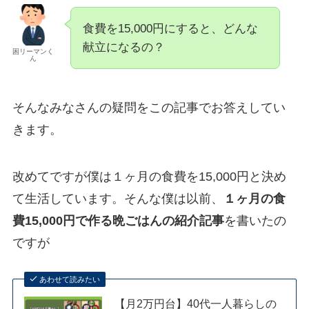
食費を15,000円にすると、どんな
献立になるの？
困リーマンく
ん
そんなみなさんの疑問をこの記事でお答えしてい
きます。
改めてですが僕は１ヶ月の食費を15,000円と決め
て生活しています。そんな僕は以前、
１ヶ月の食
費15,000円で作る晩ごはんの紹介記事
を書いたの
ですが
あわせて読みたい
【月2万円台】40代一人暮らしの