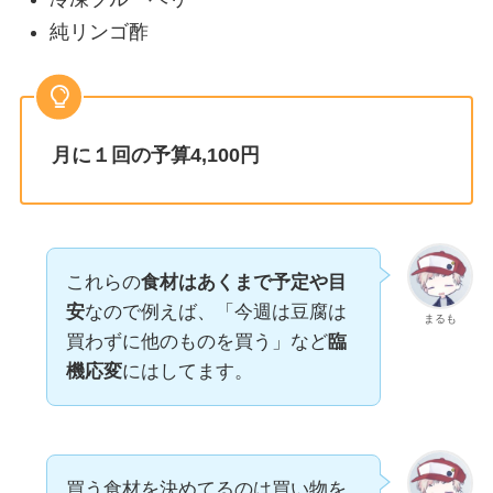
純リンゴ酢
月に１回の予算4,100円
これらの
食材はあくまで予定や目
安
なので例えば、「今週は豆腐は
まるも
買わずに他のものを買う」など
臨
機応変
にはしてます。
買う食材を決めてるのは買い物を