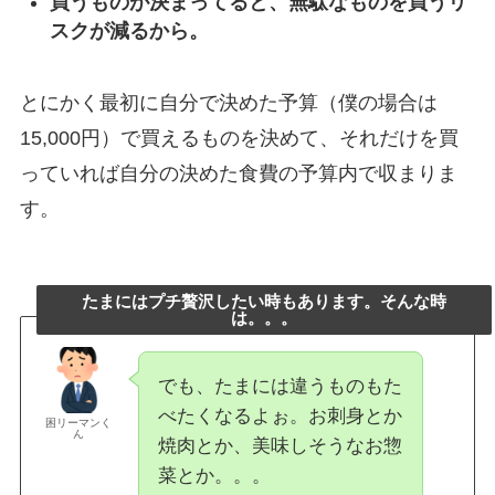
買うものが決まってると、無駄なものを買うリ
スクが減るから。
とにかく最初に自分で決めた予算（僕の場合は
15,000円）で買えるものを決めて、それだけを買
っていれば自分の決めた食費の予算内で収まりま
す。
たまにはプチ贅沢したい時もあります。そんな時
は。。。
でも、たまには違うものもた
べたくなるよぉ。お刺身とか
困リーマンく
ん
焼肉とか、美味しそうなお惣
菜とか。。。