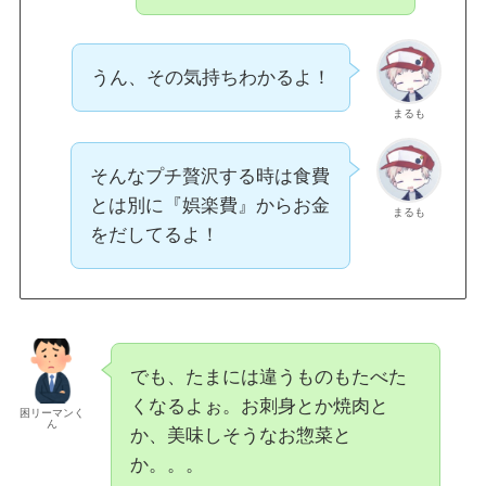
うん、その気持ちわかるよ！
まるも
そんなプチ贅沢する時は食費
とは別に『娯楽費』からお金
まるも
をだしてるよ！
でも、たまには違うものもたべた
くなるよぉ。お刺身とか焼肉と
困リーマンく
ん
か、美味しそうなお惣菜と
か。。。