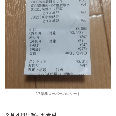
2/3業務スーパーのレシート
２月４日に買った食材