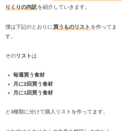
りくりの内訳
を紹介していきます。
僕は下記のとおりに
買うものリスト
を作ってま
す。
その
リスト
は
毎週買う食材
月に2回買う食材
月に1回買う食材
と3種類に分けて購入リストを作ってます。