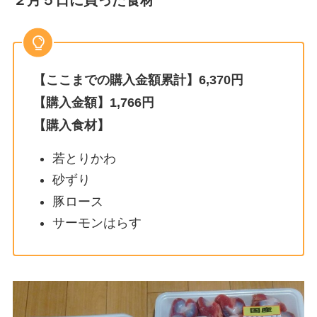
２月５日に買った食材
【ここまでの購入金額累計】6,370円
【購入金額】1,766円
【購入食材】
若とりかわ
砂ずり
豚ロース
サーモンはらす